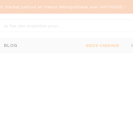
20€ d'achat partout en France Métropolitaine avec HAPYGOOD !
BLOG
IDEES CADEAUX