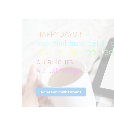
HAPPYDAYS !
Vos meilleurs petits p
tous les jours
20 à 3
qu’ailleurs
à qualité égale !
Acheter maintenant