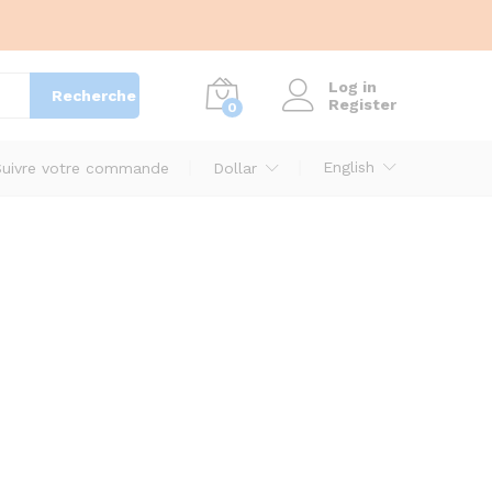
Log in
Recherche
Register
0
English
Suivre votre commande
Dollar