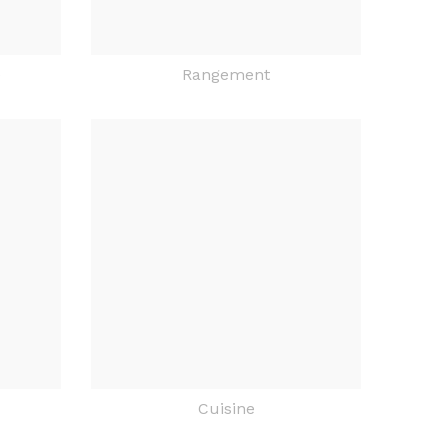
e
Rangement
Cuisine