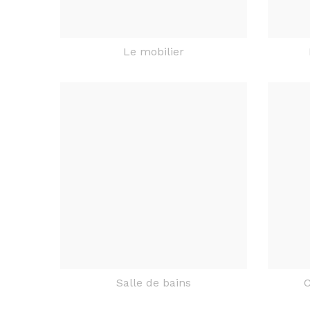
Le mobilier
Salle de bains
C