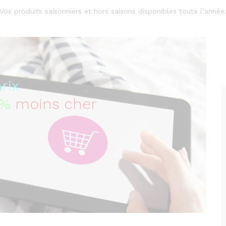
Vos produits saisonniers et hors saisons disponibles toute l’année
rix
0%
moins cher