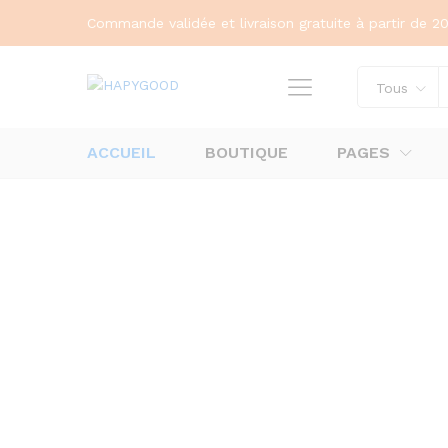
Commande validée et livraison gratuite à partir de 
Tous
ACCUEIL
BOUTIQUE
PAGES